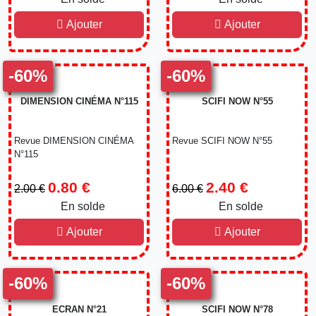
Ajouter
Ajouter
-60%
-60%
DIMENSION CINÉMA N°115
SCIFI NOW N°55
Revue DIMENSION CINÉMA
Revue SCIFI NOW N°55
N°115
0.80 €
2.40 €
2.00 €
6.00 €
En solde
-60%
En solde
-60%
Ajouter
Ajouter
-60%
-60%
ECRAN N°21
SCIFI NOW N°78