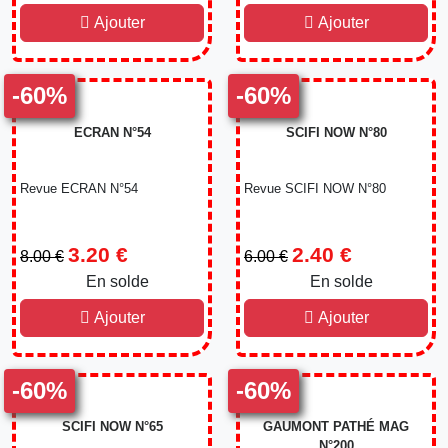
Ajouter
Ajouter
-60%
-60%
ECRAN N°54
SCIFI NOW N°80
Revue ECRAN N°54
Revue SCIFI NOW N°80
3.20 €
2.40 €
8.00 €
6.00 €
En solde
-60%
En solde
-60%
Ajouter
Ajouter
-60%
-60%
SCIFI NOW N°65
GAUMONT PATHÉ MAG
N°200