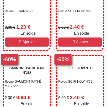
Revue ECRAN N°21
Revue SCIFI NOW N°78
1.20 €
2.40 €
3.00 €
6.00 €
En solde
-60%
En solde
-60%
Ajouter
Ajouter
-60%
-60%
GAUMONT PATHÉ MAG
SCIFI NOW N°33
N°212
Revue GAUMONT PATHÉ
Revue SCIFI NOW N°33
MAG N°212
0.80 €
2.40 €
2.00 €
6.00 €
En solde
-60%
En solde
-60%