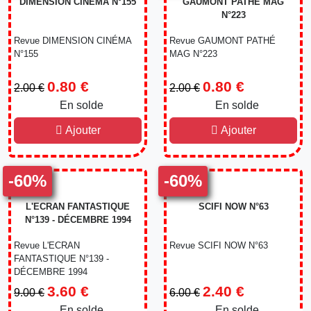
DIMENSION CINÉMA N°155
GAUMONT PATHÉ MAG
N°223
Revue DIMENSION CINÉMA
Revue GAUMONT PATHÉ
N°155
MAG N°223
0.80 €
0.80 €
2.00 €
2.00 €
En solde
-60%
En solde
-60%
Ajouter
Ajouter
-60%
-60%
L'ECRAN FANTASTIQUE
SCIFI NOW N°63
N°139 - DÉCEMBRE 1994
Revue L'ECRAN
Revue SCIFI NOW N°63
FANTASTIQUE N°139 -
DÉCEMBRE 1994
3.60 €
2.40 €
9.00 €
6.00 €
En solde
-60%
En solde
-60%