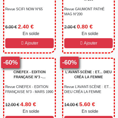
Revue SCIFI NOW N°65
Revue GAUMONT PATHÉ
MAG N°200
2.40 €
0.80 €
6.00 €
2.00 €
En solde
-60%
En solde
-60%
Ajouter
Ajouter
-60%
-60%
CINEFEX - EDITION
L'AVANT-SCÈNE : ET... DIEU
FRANÇAISE N°3 -…
CRÉA LA FEMME
Revue CINEFEX - EDITION
Revue L'AVANT-SCÈNE : ET...
FRANÇAISE N°3 - MARS 1990
DIEU CRÉA LA FEMME
4.80 €
5.60 €
12.00 €
14.00 €
En solde
-60%
En solde
-60%