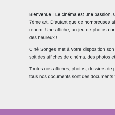
Bienvenue ! Le cinéma est une passion. Co
7ème art. D’autant que de nombreuses affi
renom. Une affiche, un jeu de photos con
des heureux !
Ciné Songes met à votre disposition son
soit des affiches de cinéma, des photos e
Toutes nos affiches, photos, dossiers de
tous nos documents sont des documents fra