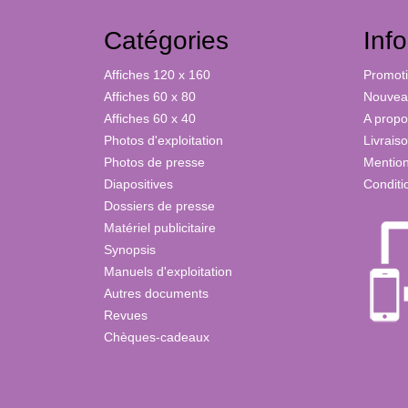
Catégories
Inf
Affiches 120 x 160
Promot
Affiches 60 x 80
Nouveau
Affiches 60 x 40
A propo
Photos d'exploitation
Livrais
Photos de presse
Mention
Diapositives
Conditi
Dossiers de presse
Matériel publicitaire
Synopsis
Manuels d'exploitation
Autres documents
Revues
Chèques-cadeaux