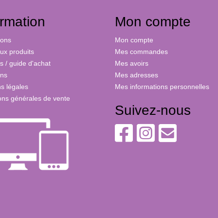
ormation
Mon compte
ions
Mon compte
x produits
Mes commandes
s / guide d'achat
Mes avoirs
ons
Mes adresses
s légales
Mes informations personnelles
ons générales de vente
Suivez-nous