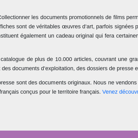
llectionner les documents promotionnels de films perme
ches sont de véritables œuvres d’art, parfois signées 
stituent également un cadeau original qui fera certain
 catalogue de plus de
10.000 articles
, couvrant une gra
t des documents d’exploitation, des dossiers de presse et
 presse sont des documents originaux.
Nous ne vendons 
nçais conçus pour le territoire français.
Venez découvr