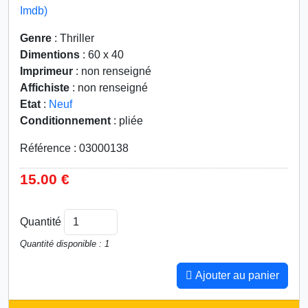
Imdb)
Genre
: Thriller
Dimentions
: 60 x 40
Imprimeur
: non renseigné
Affichiste
: non renseigné
Etat
:
Neuf
Conditionnement
: pliée
Référence : 03000138
15.00 €
Quantité
Quantité disponible : 1
Ajouter au panier