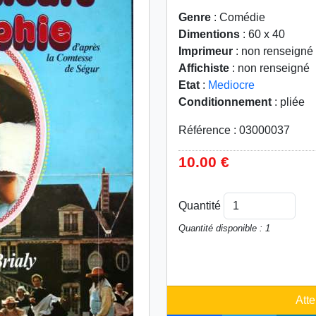
Genre
: Comédie
Dimentions
: 60 x 40
Imprimeur
: non renseigné
Affichiste
: non renseigné
Etat
:
Mediocre
Conditionnement
: pliée
Référence : 03000037
10.00 €
Quantité
Quantité disponible : 1
Atte