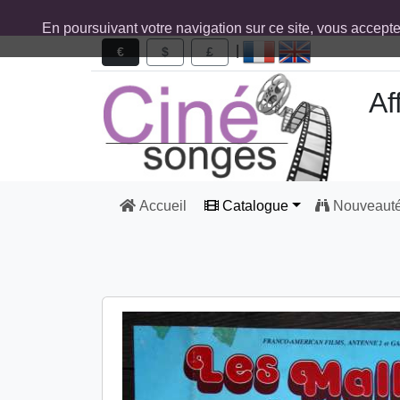
En poursuivant votre navigation sur ce site, vous accept
|
€
$
£
Af
Accueil
Catalogue
Nouveaut