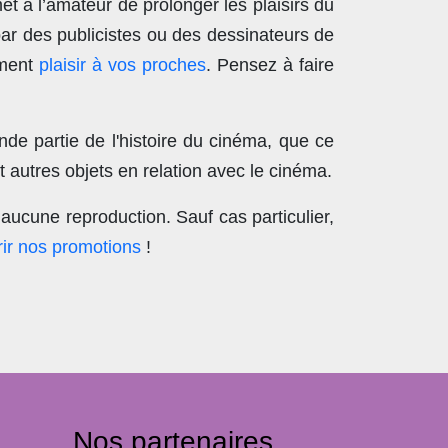
t à l’amateur de prolonger les plaisirs du
par des publicistes ou des dessinateurs de
ement
plaisir à vos proches
. Pensez à faire
nde partie de l'histoire du cinéma, que ce
 autres objets en relation avec le cinéma.
aucune reproduction
. Sauf cas particulier,
ir nos promotions
!
Nos partenaires