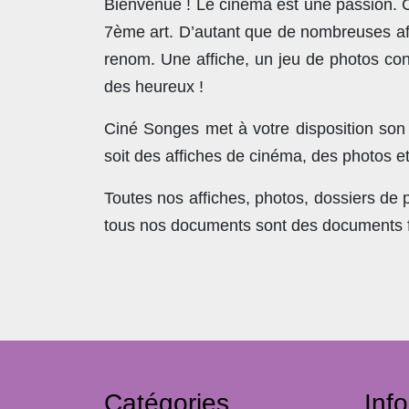
Bienvenue ! Le cinéma est une passion. Co
7ème art. D’autant que de nombreuses affi
renom. Une affiche, un jeu de photos con
des heureux !
Ciné Songes met à votre disposition son
soit des affiches de cinéma, des photos e
Toutes nos affiches, photos, dossiers de
tous nos documents sont des documents fra
Catégories
Inf