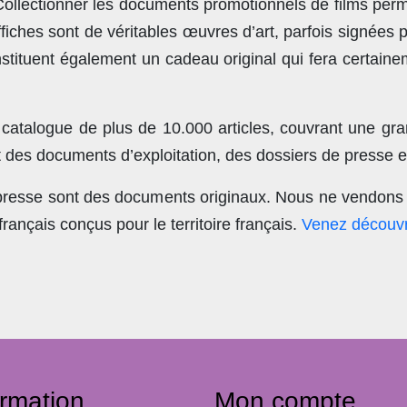
llectionner les documents promotionnels de films perme
ches sont de véritables œuvres d’art, parfois signées 
stituent également un cadeau original qui fera certain
 catalogue de plus de
10.000 articles
, couvrant une gra
t des documents d’exploitation, des dossiers de presse et
 presse sont des documents originaux.
Nous ne vendons 
nçais conçus pour le territoire français.
Venez découvr
ormation
Mon compte