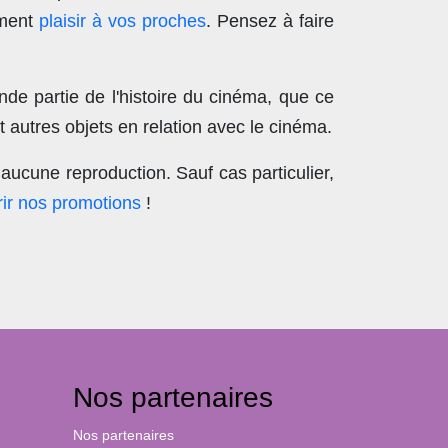
ement
plaisir à vos proches
. Pensez à faire
nde partie de l'histoire du cinéma, que ce
 autres objets en relation avec le cinéma.
aucune reproduction
. Sauf cas particulier,
ir nos promotions
!
Nos partenaires
Nos partenaires