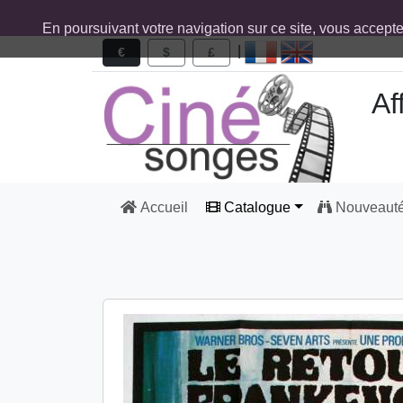
En poursuivant votre navigation sur ce site, vous accept
|
€
$
£
Af
Accueil
Catalogue
Nouveaut