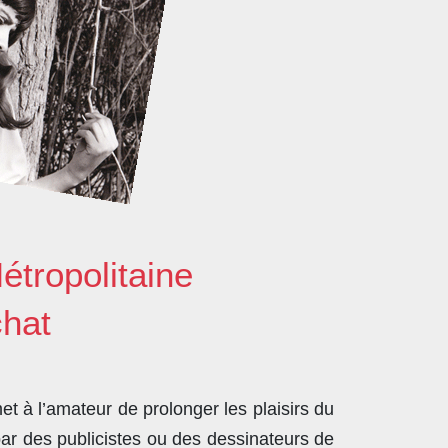
étropolitaine
chat
t à l’amateur de prolonger les plaisirs du
par des publicistes ou des dessinateurs de