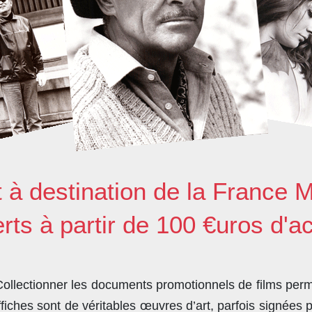
t à destination de la France M
erts à partir de 100 €uros d'a
llectionner les documents promotionnels de films perme
ches sont de véritables œuvres d’art, parfois signées 