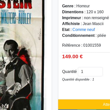
Genre
: Horreur
Dimentions
: 120 x 160
Imprimeur
: non renseigné
Affichiste
: Jean Mascii
Etat
:
Comme neuf
Conditionnement
: pliée
Référence : 01001559
149.00 €
Quantité
Quantité disponible : 1
Atte