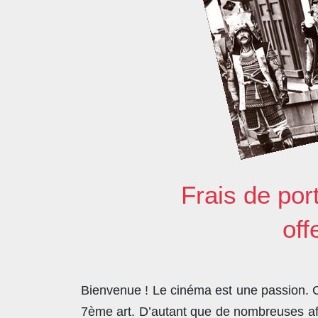
Frais de por
off
Bienvenue ! Le cinéma est une passion. Co
7ème art. D’autant que de nombreuses affi