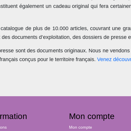
stituent également un cadeau original qui fera certain
 catalogue de plus de
10.000 articles
, couvrant une gra
t des documents d’exploitation, des dossiers de presse et
 presse sont des documents originaux.
Nous ne vendons 
nçais conçus pour le territoire français.
Venez découvr
ormation
Mon compte
ions
Mon compte