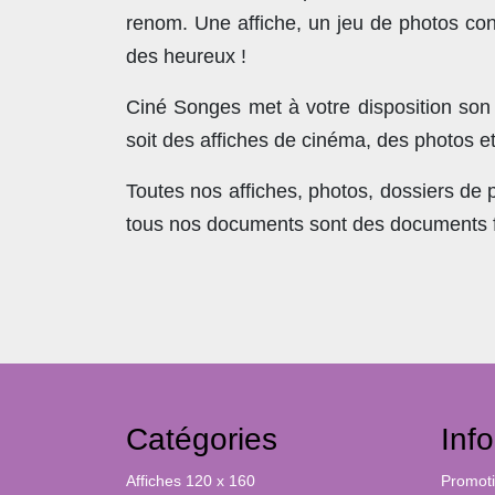
renom. Une affiche, un jeu de photos con
des heureux !
Ciné Songes met à votre disposition son
soit des affiches de cinéma, des photos e
Toutes nos affiches, photos, dossiers de
tous nos documents sont des documents fra
Catégories
Inf
Affiches 120 x 160
Promot