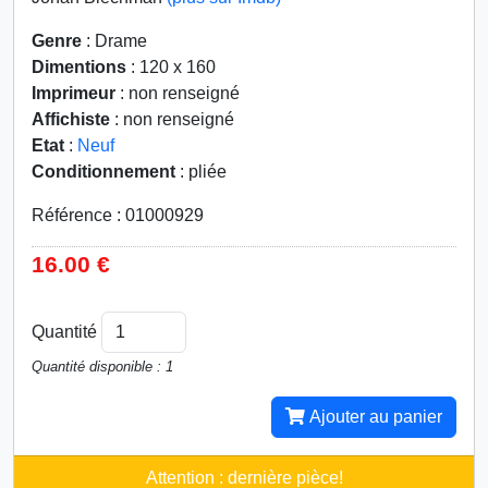
Genre
: Drame
Dimentions
: 120 x 160
Imprimeur
: non renseigné
Affichiste
: non renseigné
Etat
:
Neuf
Conditionnement
: pliée
Référence : 01000929
16.00 €
Quantité
Quantité disponible : 1
Ajouter au panier
Attention : dernière pièce!