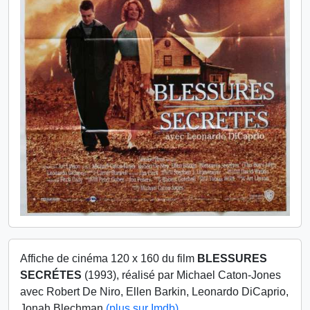
Affiche de cinéma 120 x 160 du film
BLESSURES
SECRÉTES
(1993), réalisé par Michael Caton-Jones
avec Robert De Niro, Ellen Barkin, Leonardo DiCaprio,
Jonah Blechman
(plus sur Imdb)