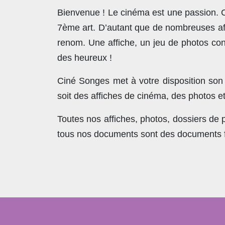
Bienvenue ! Le cinéma est une passion. Co
7ème art. D’autant que de nombreuses affi
renom. Une affiche, un jeu de photos con
des heureux !
Ciné Songes met à votre disposition son
soit des affiches de cinéma, des photos e
Toutes nos affiches, photos, dossiers de
tous nos documents sont des documents fra