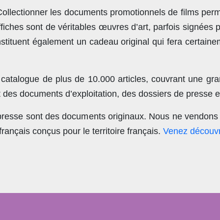
llectionner les documents promotionnels de films perme
ches sont de véritables œuvres d’art, parfois signées 
stituent également un cadeau original qui fera certain
 catalogue de plus de
10.000 articles
, couvrant une gra
t des documents d’exploitation, des dossiers de presse et
 presse sont des documents originaux.
Nous ne vendons 
nçais conçus pour le territoire français.
Venez découvr