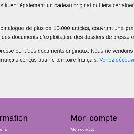
stituent également un cadeau original qui fera certain
 catalogue de plus de
10.000 articles
, couvrant une gra
t des documents d’exploitation, des dossiers de presse et
 presse sont des documents originaux.
Nous ne vendons 
nçais conçus pour le territoire français.
Venez découvr
ormation
Mon compte
ions
Mon compte