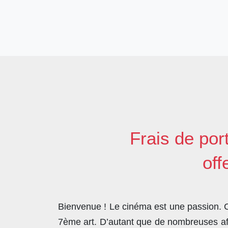
Frais de por
off
Bienvenue ! Le cinéma est une passion. Co
7ème art. D’autant que de nombreuses affi