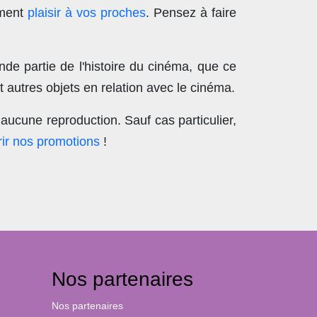
ement
plaisir à vos proches
. Pensez à faire
nde partie de l'histoire du cinéma, que ce
 autres objets en relation avec le cinéma.
aucune reproduction
. Sauf cas particulier,
ir nos promotions
!
Nos partenaires
Nos partenaires