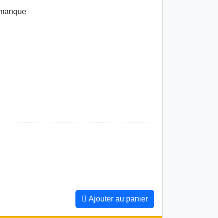
 manque
Ajouter au panier