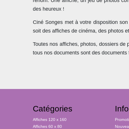
renom. Une affiche, un jeu de photos con
des heureux !
Ciné Songes met à votre disposition son
soit des affiches de cinéma, des photos e
Toutes nos affiches, photos, dossiers de
tous nos documents sont des documents fra
Catégories
Inf
Affiches 120 x 160
Promot
Affiches 60 x 80
Nouveau