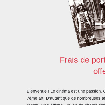
Frais de por
off
Bienvenue ! Le cinéma est une passion. Co
7ème art. D’autant que de nombreuses affi