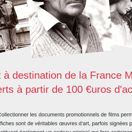
t à destination de la France M
erts à partir de 100 €uros d'a
llectionner les documents promotionnels de films perme
ches sont de véritables œuvres d’art, parfois signées 