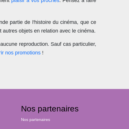
ement
plaisir à vos proches
. Pensez à faire
nde partie de l'histoire du cinéma, que ce
 autres objets en relation avec le cinéma.
aucune reproduction
. Sauf cas particulier,
ir nos promotions
!
Nos partenaires
Nos partenaires