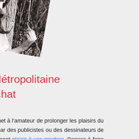
étropolitaine
chat
t à l’amateur de prolonger les plaisirs du
par des publicistes ou des dessinateurs de