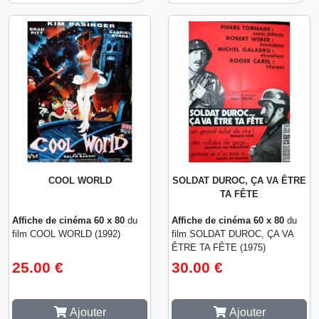
COOL WORLD
SOLDAT DUROC, ÇA VA ÊTRE
TA FÊTE
Affiche de cinéma 60 x 80
du
Affiche de cinéma 60 x 80
du
film COOL WORLD (1992)
film SOLDAT DUROC, ÇA VA
ÊTRE TA FÊTE (1975)
25.00 €
30.00 €
Ajouter
Ajouter