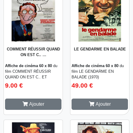
COMMENT RÉUSSIR QUAND
LE GENDARME EN BALADE
ON EST C.. …
Affiche de cinéma 60 x 80
du
Affiche de cinéma 60 x 80
du
film COMMENT RÉUSSIR
film LE GENDARME EN
QUAND ON EST C.. ET
BALADE (1970)
PLEURNICHARD! (1974)
9.00 €
49.00 €
Ajouter
Ajouter