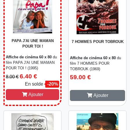
PAPA J'AI UNE MAMAN
7 HOMMES POUR TOBROUK
POUR TOI !
Affiche de cinéma 60 x 80
du
Affiche de cinéma 60 x 80
du
film PAPA J'AI UNE MAMAN
film 7 HOMMES POUR
POUR TOI ! (1995)
TOBROUK (1969)
6.40 €
59.00 €
8.00 €
En solde
-20%
Ajouter
Ajouter